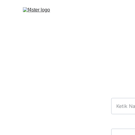
Nama
Email*