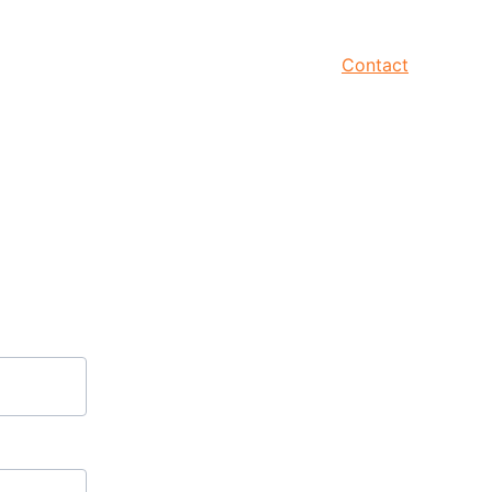
Home
Tentang
Produk
Proyek
Contact